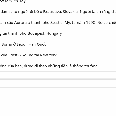
New Mexico, Mỹ.
dành cho người đi bộ ở Bratislava, Slovakia. Người ta tin rằng
ầm cầu Aurora ở thành phố Seattle, Mỹ, từ năm 1990. Nó có chiề
 tại thành phố Budapest, Hungary.
u Bomu ở Seoul, Hàn Quốc.
 của Ernst & Young tại New York.
ưởng của bạn, đừng đi theo những tiền lệ thông thường