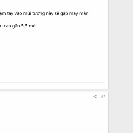
 chạm tay vào mũi tượng này sẽ gặp may mắn.
u cao gần 5,5 mét.
#2