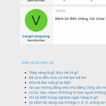
New Member
18/4/09
V
Bệnh bò điên chăng, hỏi chúa!
vangtrangsang
New Member
Kiến thức bôn ba
Thếp vàng là gì? Bửu tán là gì?
Bể cá to đến mức có thể làm bể bơi
ADA là đạo luật gì tại Mỹ?
Tại sao những đảng nhỏ như đảng Cộng sản Hoa
Có lúc nào, robot sẽ thống trị loài người không
Chỉ số NIM trong nghành ngân hàng là gì?
So sánh tác dụng của Omega 3, 6, 9, chúng ta n