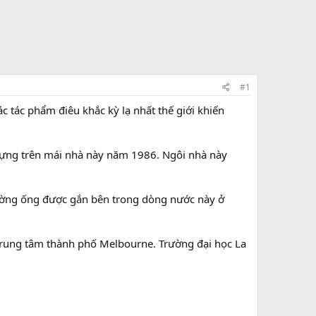
#1
c tác phẩm điêu khắc kỳ lạ nhất thế giới khiến
 dựng trên mái nhà này năm 1986. Ngôi nhà này
đường ống được gắn bên trong dòng nước này ở
ở trung tâm thành phố Melbourne. Trường đại học La