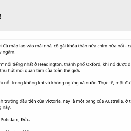
!
ới Cá mập lao vào mái nhà, cô gái khỏa thân nửa chìm nửa nổi - cá
uy ngẫm.
n" nổi tiếng nhất ở Headington, thành phố Oxford, khi nó được
thu hút mối quan tâm của toàn thế giới.
ôi nổi trong không khí và không ngừng xả nước. Thực tế, một 
nh trưởng đầu tiên của Victoria, nay là một bang của Australia, 
g này.
ở Potsdam, Đức.