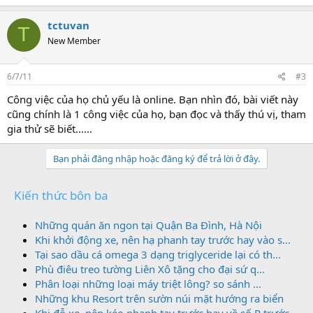
tctuvan
T
New Member
6/7/11
#3
Công việc của họ chủ yếu là online. Bạn nhìn đó, bài viết này
cũng chính là 1 công việc của họ, bạn đọc và thấy thú vị, tham
gia thử sẽ biết......
Bạn phải đăng nhập hoặc đăng ký để trả lời ở đây.
Kiến thức bôn ba
Những quán ăn ngon tại Quận Ba Đình, Hà Nội
Khi khởi động xe, nên hạ phanh tay trước hay vào s...
Tại sao dầu cá omega 3 dạng triglyceride lại có th...
Phù điêu treo tường Liên Xô tặng cho đại sứ q...
Phân loại những loại máy triệt lông? so sánh ...
Những khu Resort trên sườn núi mặt hướng ra biển