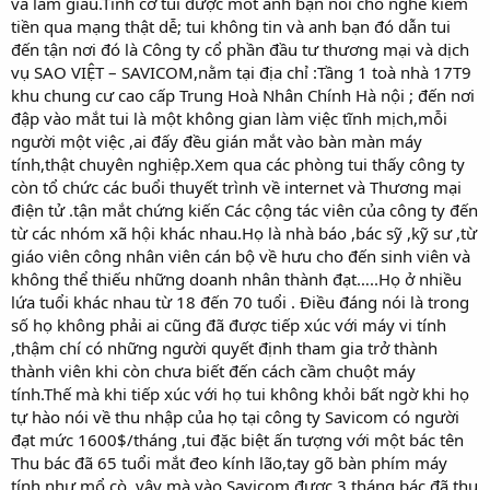
và làm giàu.Tình cờ tui được môt anh bạn nói cho nghe kiếm
tiền qua mạng thật dễ; tui không tin và anh bạn đó dẫn tui
đến tận nơi đó là Công ty cổ phần đầu tư thương mại và dịch
vụ SAO VIỆT – SAVICOM,nằm tại địa chỉ :Tầng 1 toà nhà 17T9
khu chung cư cao cấp Trung Hoà Nhân Chính Hà nội ; đến nơi
đập vào mắt tui là một không gian làm việc tĩnh mịch,mỗi
người một việc ,ai đấy đều gián mắt vào bàn màn máy
tính,thật chuyên nghiệp.Xem qua các phòng tui thấy công ty
còn tổ chức các buổi thuyết trình về internet và Thương mại
điện tử .tận mắt chứng kiến Các cộng tác viên của công ty đến
từ các nhóm xã hội khác nhau.Họ là nhà báo ,bác sỹ ,kỹ sư ,từ
giáo viên công nhân viên cán bộ về hưu cho đến sinh viên và
không thể thiếu những doanh nhân thành đạt…..Họ ở nhiều
lứa tuổi khác nhau từ 18 đến 70 tuổi . Điều đáng nói là trong
số họ không phải ai cũng đã được tiếp xúc với máy vi tính
,thậm chí có những người quyết định tham gia trở thành
thành viên khi còn chưa biết đến cách cầm chuột máy
tính.Thế mà khi tiếp xúc với họ tui không khỏi bất ngờ khi họ
tự hào nói về thu nhập của họ tại công ty Savicom có người
đạt mức 1600$/tháng ,tui đặc biệt ấn tượng với một bác tên
Thu bác đã 65 tuổi mắt đeo kính lão,tay gõ bàn phím máy
tính như mổ cò ,vậy mà vào Savicom được 3 tháng bác đã thu