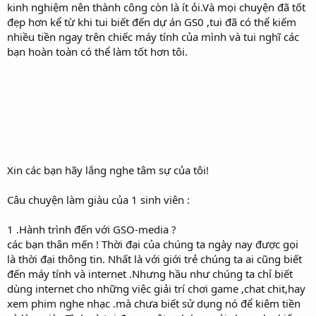
kinh nghiệm nên thành công còn là ít ỏi.Và mọi chuyện đã tốt
đẹp hơn kể từ khi tui biết đến dự án GS0 ,tui đã có thể kiếm
nhiều tiền ngay trên chiếc máy tính của mình và tui nghĩ các
bạn hoàn toàn có thể làm tốt hơn tôi.
Xin các bạn hãy lắng nghe tâm sự của tôi!
Câu chuyện làm giàu của 1 sinh viên :
1 .Hành trình đến với GSO-media ?
các bạn thân mến ! Thời đại của chúng ta ngày nay được gọi
là thời đại thông tin. Nhất là với giới trẻ chúng ta ai cũng biết
đến máy tính và internet .Nhưng hầu như chúng ta chỉ biết
dùng internet cho những việc giải trí chơi game ,chat chit,hay
xem phim nghe nhạc .mà chưa biết sử dụng nó để kiêm tiền