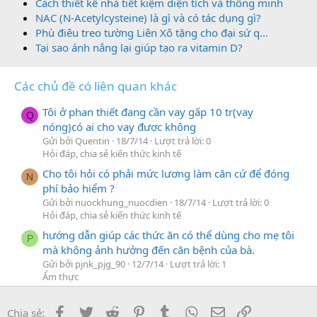
Cách thiết kế nhà tiết kiệm diện tích và thông minh
NAC (N-Acetylcysteine) là gì và có tác dụng gì?
Phù điêu treo tường Liên Xô tặng cho đại sứ q...
Tại sao ánh nắng lại giúp tạo ra vitamin D?
Các chủ đề có liên quan khác
Tôi ở phan thiết đang cần vay gấp 10 tr(vay
Q
nóng)có ai cho vay được không
Gửi bởi Quentin
18/7/14
Lượt trả lời: 0
Hỏi đáp, chia sẻ kiến thức kinh tế
Cho tôi hỏi có phải mức lương làm căn cứ để đóng
N
phí bảo hiểm ?
Gửi bởi nuockhung_nuocdien
18/7/14
Lượt trả lời: 0
Hỏi đáp, chia sẻ kiến thức kinh tế
hướng dẫn giúp các thức ăn có thể dùng cho mẹ tôi
P
mà không ảnh hưởng đến căn bệnh của bà.
Gửi bởi pjnk_pjg_90
12/7/14
Lượt trả lời: 1
Ẩm thực
Cho tôi hỏi muốn mua sản phẩm này mà ở Huế thì
B
Facebook
Twitter
Reddit
Pinterest
Tumblr
WhatsApp
Địa chỉ Email
Link
cửa hàng có chuyển vào không?
Chia sẻ: