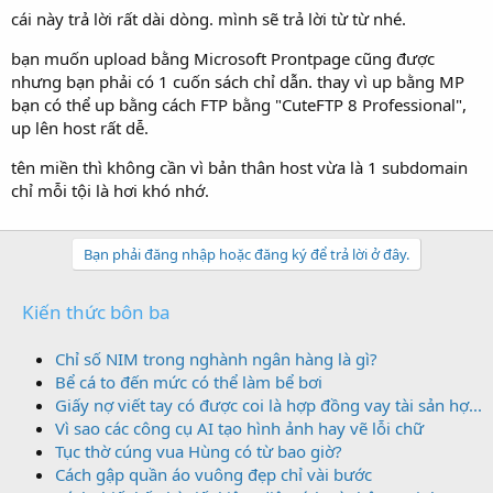
cái này trả lời rất dài dòng. mình sẽ trả lời từ từ nhé.
bạn muốn upload bằng Microsoft Prontpage cũng được
nhưng bạn phải có 1 cuốn sách chỉ dẫn. thay vì up bằng MP
bạn có thể up bằng cách FTP bằng "CuteFTP 8 Professional",
up lên host rất dễ.
tên miền thì không cần vì bản thân host vừa là 1 subdomain
chỉ mỗi tội là hơi khó nhớ.
Bạn phải đăng nhập hoặc đăng ký để trả lời ở đây.
Kiến thức bôn ba
Chỉ số NIM trong nghành ngân hàng là gì?
Bể cá to đến mức có thể làm bể bơi
Giấy nợ viết tay có được coi là hợp đồng vay tài sản hợ...
Vì sao các công cụ AI tạo hình ảnh hay vẽ lỗi chữ
Tục thờ cúng vua Hùng có từ bao giờ?
Cách gập quần áo vuông đẹp chỉ vài bước