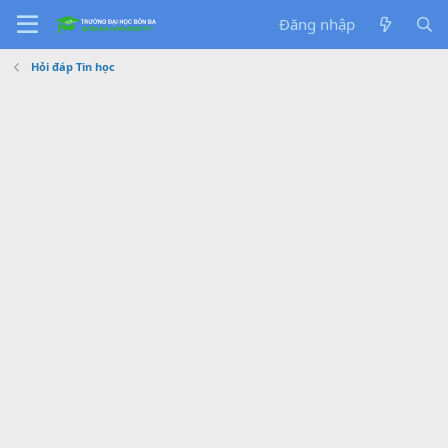
Đăng nhập
Hỏi đáp Tin học