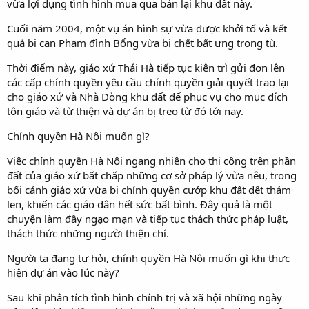
vừa lợi dụng tình hình mua qua bán lại khu đất này.
Cuối năm 2004, một vụ án hình sự vừa được khởi tố và kết
quả bị can Phạm đình Bổng vừa bị chết bất ưng trong tù.
Thời điểm này, giáo xứ Thái Hà tiếp tục kiên trì gửi đơn lên
các cấp chính quyền yêu cầu chính quyền giải quyết trao lại
cho giáo xứ và Nhà Dòng khu đất để phục vụ cho mục đích
tôn giáo và từ thiện và dự án bị treo từ đó tới nay.
Chính quyền Hà Nội muốn gì?
Việc chính quyền Hà Nội ngang nhiên cho thi công trên phần
đất của giáo xứ bất chấp những cơ sở pháp lý vừa nêu, trong
bối cảnh giáo xứ vừa bị chính quyền cướp khu đất dệt thảm
len, khiến các giáo dân hết sức bất bình. Đây quả là một
chuyện làm đầy ngạo mạn và tiếp tục thách thức pháp luật,
thách thức những người thiện chí.
Người ta đang tự hỏi, chính quyền Hà Nội muốn gì khi thực
hiện dự án vào lúc này?
Sau khi phân tích tình hình chính trị và xã hội những ngày