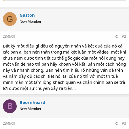
Gaston
G
New Member
23/8/09
#2
Bất kỳ một điều gì đều có nguyên nhân và kết quả của nó cả
các bạn ạ, bạn nên thận trọng mà kết luận một vầđee, một khi
chưa nắm được tình tiết cụ thể gốc gác của một nội dung hay
một vấn đè nào thì bạn hãy khoan vội kết luận một cách nóng
nảy và nhanh chóng. Bạn nên tìm hiểu rõ những vấn đề trên
và nắm đầy đủ các chi tiét nội tại của nó thì với một trí tuệ
minh mẫn một tấm lòng khách quan và chân chính bạn sẽ trả
lời được một sự chuyện xảy ra trên...
Beornheard
B
New Member
23/8/09
#3