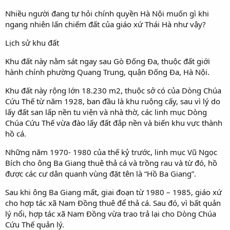
Nhiều người đang tự hỏi chính quyền Hà Nội muốn gì khi
ngang nhiên lấn chiếm đất của giáo xứ Thái Hà như vậy?
Lịch sử khu đất
Khu đất này nằm sát ngay sau Gò Đống Đa, thuộc đất giới
hành chính phường Quang Trung, quận Đống Đa, Hà Nội.
Khu đất này rộng lớn 18.230 m2, thuộc sở có của Dòng Chúa
Cứu Thế từ năm 1928, ban đầu là khu ruộng cấy, sau vì lý do
lấy đất san lấp nền tu viện và nhà thờ, các linh mục Dòng
Chúa Cứu Thế vừa đào lấy đất đắp nền và biến khu vực thành
hồ cá.
Những năm 1970- 1980 của thế kỷ trước, linh mục Vũ Ngọc
Bích cho ông Ba Giang thuê thả cá và trồng rau và từ đó, hồ
được các cư dân quanh vùng đặt tên là “Hồ Ba Giang”.
Sau khi ông Ba Giang mất, giai đoạn từ 1980 – 1985, giáo xứ
cho hợp tác xã Nam Đồng thuê để thả cá. Sau đó, vì bất quản
lý nổi, hợp tác xã Nam Đồng vừa trao trả lại cho Dòng Chúa
Cứu Thế quản lý.