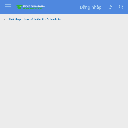
Đăng nhập
Hỏi đáp, chia sẻ kiến thức kinh tế