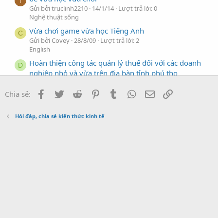
T
Gửi bởi truclinh2210
14/1/14
Lượt trả lời: 0
Nghệ thuật sống
Vừa chơi game vừa học Tiếng Anh
C
Gửi bởi Covey
28/8/09
Lượt trả lời: 2
English
Hoàn thiện công tác quản lý thuế đối với các doanh
D
nghiệp nhỏ và vừa trên địa bàn tỉnh phú thọ
Gửi bởi daigai
19/11/24
Lượt trả lời: 0
Luận văn Kinh tế
Facebook
Twitter
Reddit
Pinterest
Tumblr
WhatsApp
Địa chỉ Email
Link
Chia sẻ:
Nguồn nhân lực cho các doanh nghiệp nhỏ và vừa
D
ở Việt Nam trong bối cảnh cuộc cách mạng công
Hỏi đáp, chia sẻ kiến thức kinh tế
nghiệp 4.0
Gửi bởi daigai
3/10/21
Lượt trả lời: 0
Quản trị Nhân lực
Lựa chọn một hệ thống thương mại điện tử (TMĐT)
D
đang hoạt động. Tìm và lập danh sách các hệ thống
tương tự (hệ thống vừa lựa chọn)
Gửi bởi daigai
4/9/20
Lượt trả lời: 0
Thương Mại Điện Tử
Hoàn thiện công tác kiểm tra thuế các doanh
D