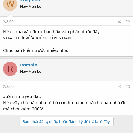
W
New Member
2/8/09
#2
Nếu chưa vào được bạn hãy vào phần dưới đây:
VỪA CHƠI VỪA KIẾM TIỀN NHANH
Chúc bạn kiếm trước nhiều nha.
Romain
R
New Member
2/8/09
#3
xưa như tryêu đất.
Nếu vậy chú bán nhà rủ bà con họ hàng nhà chú bán nhà đi
mà chơi kiếm 200%.
Bạn phải đăng nhập hoặc đăng ký để trả lời ở đây.