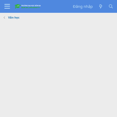
Đăng nhập
Văn học