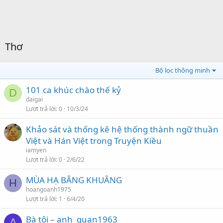
Thơ
Bộ lọc thông minh
101 ca khúc chào thế kỷ
D
daigai
Lượt trả lời
0
10/3/24
Khảo sát và thống kê hệ thống thành ngữ thuần
Việt và Hán Việt trong Truyện Kiều
iamyen
Lượt trả lời
0
2/6/22
MÙA HẠ BÂNG KHUÂNG
H
hoangoanh1975
Lượt trả lời
1
6/4/20
Bà tôi – anh_quan1963
A