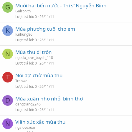
Mười hai bến nước - Thi sĩ Nguyễn Bính
G
Gairbhith
Lượt trả lời
0
26/11/11
Mùa phượng cuối cho em
K
k.nhung86
Lượt trả lời
0
26/11/11
Mùa thu đi trốn
N
ngoclx_love_boysh_118
Lượt trả lời
0
26/11/11
Nỗi đợi chờ mùa thu
T
Treowe
Lượt trả lời
0
26/11/11
Mùa xuân nho nhỏ, bình thơ
D
dangtrang2246
Lượt trả lời
0
26/11/11
Viên xúc xắc mùa thu
N
ngalovexuan