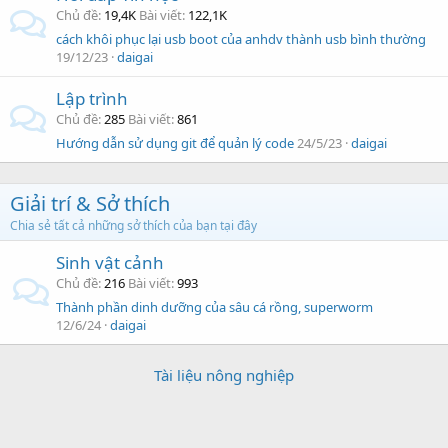
Chủ đề
19,4K
Bài viết
122,1K
cách khôi phục lại usb boot của anhdv thành usb bình thường
19/12/23
daigai
Lập trình
Chủ đề
285
Bài viết
861
Hướng dẫn sử dụng git để quản lý code
24/5/23
daigai
Giải trí & Sở thích
Chia sẻ tất cả những sở thích của bạn tại đây
Sinh vật cảnh
Chủ đề
216
Bài viết
993
Thành phần dinh dưỡng của sâu cá rồng, superworm
12/6/24
daigai
Tài liệu nông nghiệp