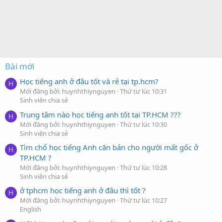
Bài mới
Học tiếng anh ở đâu tốt và rẻ tại tp.hcm?
H
Mới đăng bởi: huynhthiynguyen
Thứ tư lúc 10:31
Sinh viên chia sẻ
Trung tâm nào học tiếng anh tốt tại TP.HCM ???
H
Mới đăng bởi: huynhthiynguyen
Thứ tư lúc 10:30
Sinh viên chia sẻ
Tìm chổ học tiếng Anh căn bản cho người mất gốc ở
H
TP.HCM ?
Mới đăng bởi: huynhthiynguyen
Thứ tư lúc 10:28
Sinh viên chia sẻ
ở tphcm học tiếng anh ở đâu thì tốt ?
H
Mới đăng bởi: huynhthiynguyen
Thứ tư lúc 10:27
English