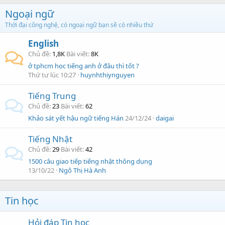
Ngoại ngữ
Thời đại công nghệ, có ngoại ngữ bạn sẽ có nhiều thứ
English
Chủ đề
1,8K
Bài viết
8K
ở tphcm học tiếng anh ở đâu thì tốt ?
Thứ tư lúc 10:27
huynhthiynguyen
Tiếng Trung
Chủ đề
23
Bài viết
62
Khảo sát yết hậu ngữ tiếng Hán
24/12/24
daigai
Tiếng Nhật
Chủ đề
29
Bài viết
42
1500 câu giao tiếp tiếng nhật thông dụng
13/10/22
Ngô Thị Hà Anh
Tin học
Hỏi đáp Tin học