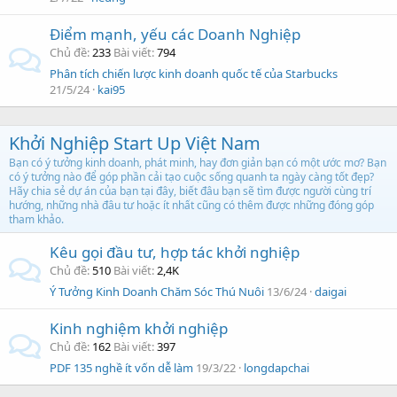
Điểm mạnh, yếu các Doanh Nghiệp
Chủ đề
233
Bài viết
794
Phân tích chiến lược kinh doanh quốc tế của Starbucks
21/5/24
kai95
Khởi Nghiệp Start Up Việt Nam
Bạn có ý tưởng kinh doanh, phát minh, hay đơn giản bạn có một ước mơ? Bạn
có ý tưởng nào để góp phần cải tạo cuộc sống quanh ta ngày càng tốt đẹp?
Hãy chia sẻ dự án của bạn tại đây, biết đâu bạn sẽ tìm được người cùng trí
hướng, những nhà đâu tư hoặc ít nhất cũng có thêm được những đóng góp
tham khảo.
Kêu gọi đầu tư, hợp tác khởi nghiệp
Chủ đề
510
Bài viết
2,4K
Ý Tưởng Kinh Doanh Chăm Sóc Thú Nuôi
13/6/24
daigai
Kinh nghiệm khởi nghiệp
Chủ đề
162
Bài viết
397
PDF 135 nghề ít vốn dễ làm
19/3/22
longdapchai