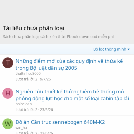
Tài liệu chưa phân loại
Sách chưa phân loại, sách kiến thức Ebook download miễn phí
Bộ lọc thông minh
Những điểm mới của các quy định về thừa kế
T
trong Bộ luật dân sự 2005
thattinhco8000
Lượt trả lời
2
9/7/26
Nghiên cứu thiết kế thử nghiệm hệ thống mô
H
phỏng động lực học cho một số loại cabin tập lái
holocloan
Lượt trả lời
2
23/6/26
Đồ án Cần trục sennebogen 640M-K2
W
win_ha
Lượt trả lời
2
23/6/26