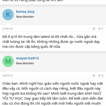
korea_huy
K
New Member
27/6/14
#11
Đã ở q10 thì trung tâm talent là tốt nhất rồi... Vừa gần mà
chất lượng lại rất ổn. không những được gv nước ngoài dạy
mà còn được cấp bằng quốc tế nữa.
mayarita912
M
New Member
24/7/14
#12
Chào bạn. Mình nghĩ học giáo viên người nước ngoài hay việt
đều vậy cả. Mỗi người có cách dạy riêng, biết đâu người này
hợp người kia không thì sao? Mình biết trung tâm ANH NGỮ
TÔI TỰ HỌC. Dạy giao tiếp tốt lắm luôn. Để biết cách diễn đạt
câu cú cho đúng thì chỉ người việt mới hiểu người việt muốn