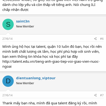
dành cho lớp yếu và còn thấp về tiếng anh. Nói chung ILI
chấp nhận được
saint3n
S
New Member
27/6/14
#6
Mình ủng hộ học tại talent, quận 10 luôn đó bạn, học rồi nên
mình biết chất lượng ok lắm, học phí phù hợp với sinh viên,
bạn xem thông tin khóa học và học phí tại đây
http://talent.edu.vn/tieng-anh-giao-tiep-voi-giao-vien-nuoc-
ngoai
dientuanlong_viptour
D
New Member
27/6/14
#7
Thank mấy bạn nha, mình đã qua talent đăng ký rồi, mình