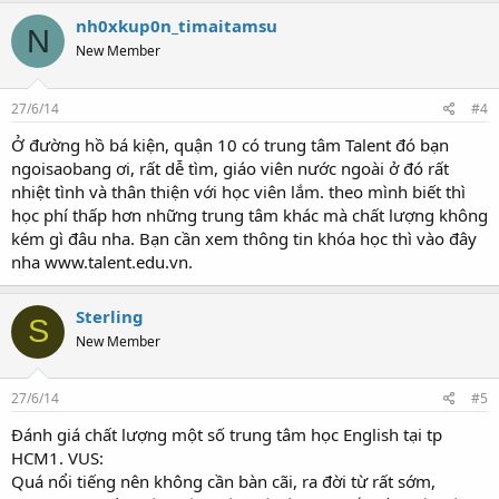
nh0xkup0n_timaitamsu
N
New Member
27/6/14
#4
Ở đường hồ bá kiện, quận 10 có trung tâm Talent đó bạn
ngoisaobang ơi, rất dễ tìm, giáo viên nước ngoài ở đó rất
nhiệt tình và thân thiện với học viên lắm. theo mình biết thì
học phí thấp hơn những trung tâm khác mà chất lượng không
kém gì đâu nha. Bạn cần xem thông tin khóa học thì vào đây
nha www.talent.edu.vn.
Sterling
S
New Member
27/6/14
#5
Đánh giá chất lượng một số trung tâm học English tại tp
HCM1. VUS:
Quá nổi tiếng nên không cần bàn cãi, ra đời từ rất sớm,