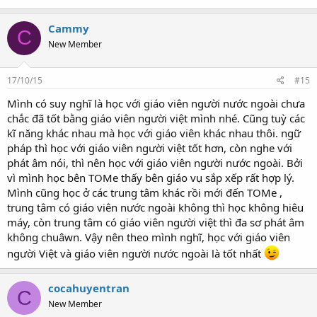
Cammy
C
New Member
17/10/15
#15
Mình có suy nghĩ là học với giáo viên người nước ngoài chưa
chắc đã tốt bằng giáo viên người việt mình nhé. Cũng tuỳ các
kĩ năng khác nhau mà học với giáo viên khác nhau thôi. ngữ
pháp thì học với giáo viên người việt tốt hơn, còn nghe với
phát âm nói, thì nên học với giáo viên người nước ngoài. Bởi
vì mình học bên TOMe thấy bên giáo vụ sắp xếp rất hợp lý.
Mình cũng học ở các trung tâm khác rồi mới đến TOMe ,
trung tâm có giáo viên nước ngoài không thì học không hiêu
máy, còn trung tâm có giáo viên người việt thì đa sơ phát âm
không chuâwn. Vậy nên theo mình nghĩ, học với giáo viên
người Việt và giáo viên người nước ngoài là tốt nhất
cocahuyentran
C
New Member