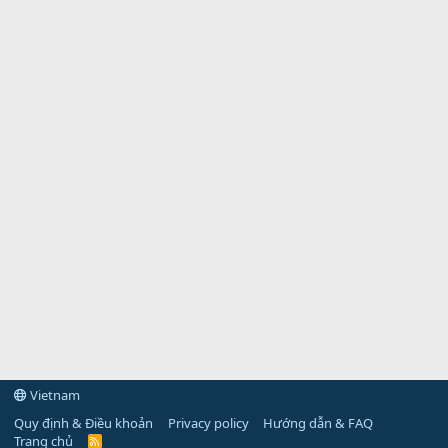
Vietnam
Quy định & Điều khoản
Privacy policy
Hướng dẫn & FAQ
Trang chủ
R