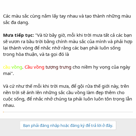
Các màu sắc cùng nắm lấy tay nhau và tạo thành những màu
sắc đa dạng.
Mưa tiếp tục:
"Và từ bây giờ, mỗi khi trời mưa tất cả các bạn
sẽ vươn ra bầu trời bằng chính màu sắc của mình và phải hợp
lại thành vòng để nhắc nhở rằng các bạn phải luôn sống
trong hòa thuận, và ta gọi đó là
cầu
vồng
.
Cầu vồng
tượng trưng
cho niềm hy vọng của ngày
mai".
Và cứ như thế mỗi khi trời mưa, để gội rửa thế giới này, trên
nền trời sẽ ánh lên những sắc cầu vồng làm đẹp thêm cho
cuộc sống, để nhắc nhở chúng ta phải luôn luôn tôn trọng lẫn
nhau.
Bạn phải đăng nhập hoặc đăng ký để trả lời ở đây.