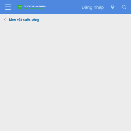
Đăng nhập
Mẹo vặt cuộc sống