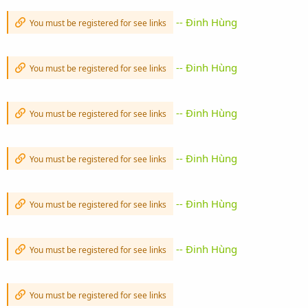
-- Đinh Hùng
You must be registered for see links
-- Đinh Hùng
You must be registered for see links
-- Đinh Hùng
You must be registered for see links
-- Đinh Hùng
You must be registered for see links
-- Đinh Hùng
You must be registered for see links
-- Đinh Hùng
You must be registered for see links
You must be registered for see links