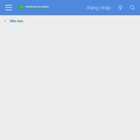
Đăng nhập
Văn học