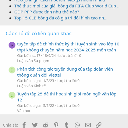
Thể thức mới của giải bóng đá FIFA Club World Cup ...
GDP PPP được tính như thế nào?
Top 15 CLB bóng đá có giá trị đội hình cao nh...
Các chủ đề có liên quan khác
tuyển tập đề chính thức kỳ thi tuyển sinh vào lớp 10
R
thpt không chuyên năm học 2024-2025 môn toán
Gửi bởi rica17
18/9/24
Lượt trả lời: 0
Luận văn Sư phạm
Phân tích công tác tuyển dụng của tập đoàn viễn
D
thông quân đội Viettel
Gửi bởi daigai
1/3/23
Lượt trả lời: 0
Luận văn Kinh tế
Tuyển tập 25 đề thi học sinh giỏi môn ngữ văn lớp
D
12
Gửi bởi daigai
5/1/22
Lượt trả lời: 0
Văn học
Bài tập lớn môn cơ sở dữ liệu COI THI TUYỂN SINH
D
Facebook
Twitter
Reddit
Pinterest
Tumblr
WhatsApp
Địa chỉ Email
Link
Gửi bởi daigai
20/3/21
Lượt trả lời: 0
Chia sẻ: