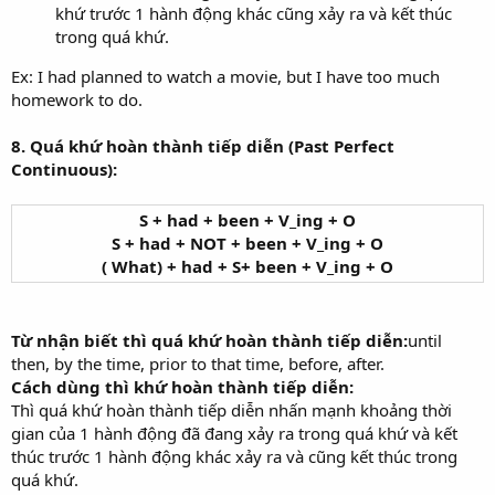
khứ trước 1 hành động khác cũng xảy ra và kết thúc
trong quá khứ.
Ex: I had planned to watch a movie, but I have too much
homework to do.
8. Quá khứ hoàn thành tiếp diễn (Past Perfect
Continuous):
S + had + been + V_ing + O
S + had + NOT + been + V_ing + O
( What) + had + S+ been + V_ing + O
Từ nhận biết thì quá khứ hoàn thành tiếp diễn:
until
then, by the time, prior to that time, before, after.
Cách dùng thì khứ hoàn thành tiếp diễn:
Thì quá khứ hoàn thành tiếp diễn nhấn mạnh khoảng thời
gian của 1 hành động đã đang xảy ra trong quá khứ và kết
thúc trước 1 hành động khác xảy ra và cũng kết thúc trong
quá khứ.