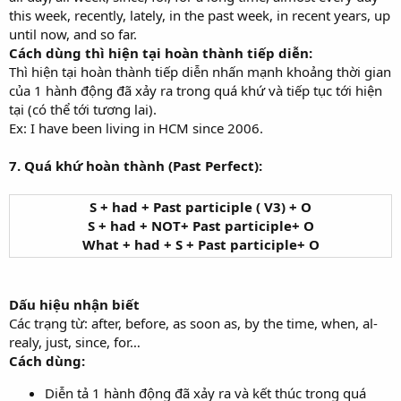
this week, recently, lately, in the past week, in recent years, up
until now, and so far.
Cách dùng thì hiện tại hoàn thành tiếp diễn:
Thì hiện tại hoàn thành tiếp diễn nhấn mạnh khoảng thời gian
của 1 hành động đã xảy ra trong quá khứ và tiếp tục tới hiện
tại (có thể tới tương lai).
Ex: I have been living in HCM since 2006.
7. Quá khứ hoàn thành (Past Perfect):
S + had + Past participle ( V3) + O
S + had + NOT+ Past participle+ O
What + had + S + Past participle+ O
Dấu hiệu nhận biết
Các trạng từ: after, before, as soon as, by the time, when, al-
realy, just, since, for…
Cách dùng:
Diễn tả 1 hành động đã xảy ra và kết thúc trong quá