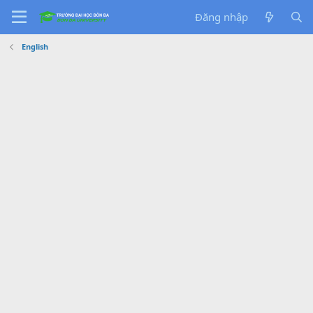
Đăng nhập
English