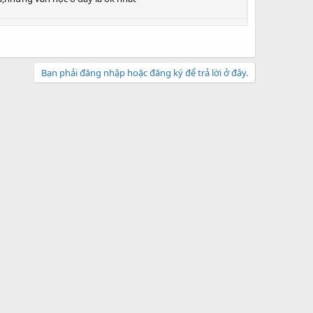
Bạn phải đăng nhập hoặc đăng ký để trả lời ở đây.