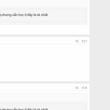
á,nhưng vẫn học ở đây là ok nhất
#27
#28
á,nhưng vẫn học ở đây là ok nhất