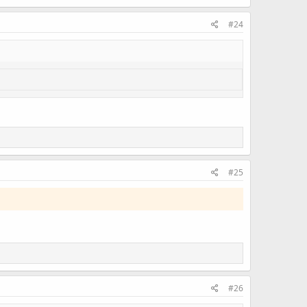
#24
#25
#26