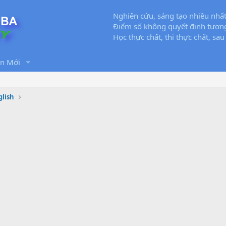
Nghiên cứu, sáng tạo nhiều nhất
Điểm số không quyết định tương
Học thực chất, thi thực chất, sau
in Mới
glish