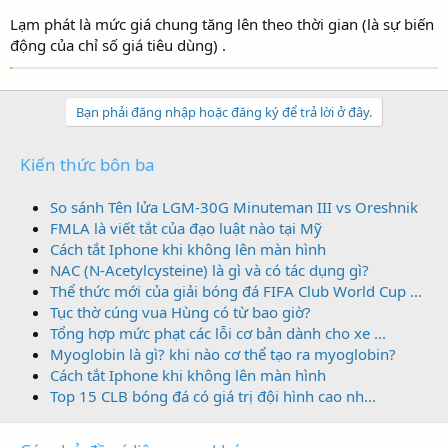
Lạm phát là mức giá chung tăng lên theo thời gian (là sự biến
động của chỉ số giá tiêu dùng) .
Bạn phải đăng nhập hoặc đăng ký để trả lời ở đây.
Kiến thức bôn ba
So sánh Tên lửa LGM-30G Minuteman III vs Oreshnik
FMLA là viết tắt của đạo luật nào tại Mỹ
Cách tắt Iphone khi không lên màn hình
NAC (N-Acetylcysteine) là gì và có tác dụng gì?
Thể thức mới của giải bóng đá FIFA Club World Cup ...
Tục thờ cúng vua Hùng có từ bao giờ?
Tổng hợp mức phạt các lỗi cơ bản dành cho xe ...
Myoglobin là gì? khi nào cơ thể tạo ra myoglobin?
Cách tắt Iphone khi không lên màn hình
Top 15 CLB bóng đá có giá trị đội hình cao nh...