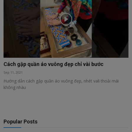
Cách gập quần áo vuông đẹp chỉ vài bước
Sep 11, 2021
Hướng dẫn cách gập quần áo vuông đẹp, nhét vali thoải mái
không nhàu
Popular Posts