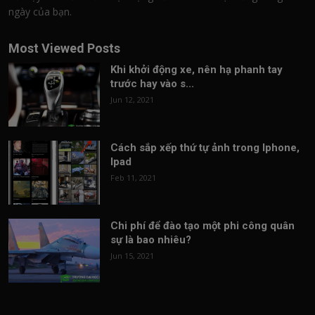
ngày của bạn.
Most Viewed Posts
Khi khởi động xe, nên hạ phanh tay
trước hay vào s...
Jun 12, 2021
Cách sắp xếp thứ tự ảnh trong Iphone,
Ipad
Feb 11, 2021
Chi phí để đào tạo một phi công quân
sự là bao nhiêu?
Jun 15, 2021