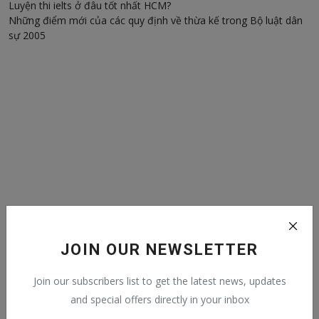
Luyện thi ielts ở đâu tốt nhất HCM?
Những điểm mới của các quy định về thừa kế trong Bộ luật dân
sự 2005
JOIN OUR NEWSLETTER
Join our subscribers list to get the latest news, updates
Follow Us
and special offers directly in your inbox