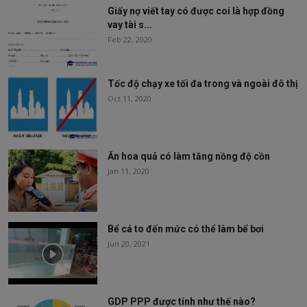
Giấy nợ viết tay có được coi là hợp đồng
vay tài s...
Feb 22, 2020
Tốc độ chạy xe tối đa trong và ngoài đô thị
Oct 11, 2020
Ăn hoa quả có làm tăng nồng độ cồn
Jan 11, 2020
Bể cá to đến mức có thể làm bể bơi
Jun 20, 2021
GDP PPP được tính như thế nào?