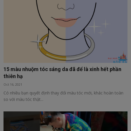
Sức khỏe
Kinh tế, tài chính
Công nghệ
Thư Viện
15 màu nhuộm tóc sáng da đã để là xinh hết phần
thiên hạ
Oct 16, 2021
Có nhiều bạn quyết định thay đổi màu tóc mới, khác hoàn toàn
so với màu tóc thật...