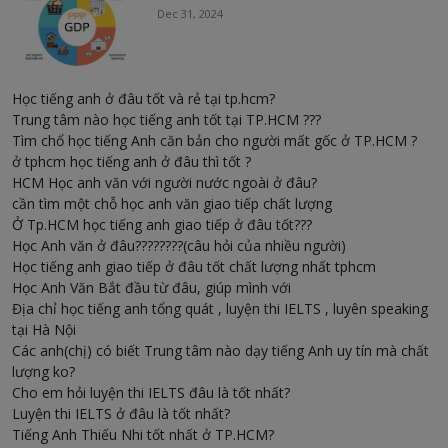
Dec 31, 2024
Học tiếng anh ở đâu tốt và rẻ tại tp.hcm?
Trung tâm nào học tiếng anh tốt tại TP.HCM ???
Tìm chổ học tiếng Anh căn bản cho người mất gốc ở TP.HCM ?
ở tphcm học tiếng anh ở đâu thì tốt ?
HCM Học anh văn với người nước ngoài ở đâu?
cần tìm một chỗ học anh văn giao tiếp chất lượng
Ở Tp.HCM học tiếng anh giao tiếp ở đâu tốt???
Học Anh văn ở đâu????????(câu hỏi của nhiều người)
Học tiếng anh giao tiếp ở đâu tốt chất lượng nhất tphcm
Học Anh Văn Bắt đầu từ đâu, giúp mình với
Địa chỉ học tiếng anh tổng quát , luyện thi IELTS , luyên speaking
tại Hà Nội
Các anh(chị) có biết Trung tâm nào dạy tiếng Anh uy tín mà chất
lượng ko?
Cho em hỏi luyện thi IELTS đâu là tốt nhất?
Luyện thi IELTS ở đâu là tốt nhất?
Tiếng Anh Thiếu Nhi tốt nhất ở TP.HCM?