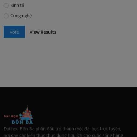
Kinh tế
Công nghệ
Vote
View Results
Đại học Bôn Ba phấn đấu trở thành một đại học trực tuyến,
nơi dạy các kiến thức thực dụng hữu ích cho cuộc sống hàng