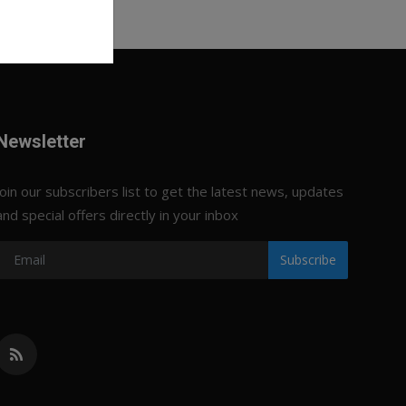
Newsletter
Join our subscribers list to get the latest news, updates
and special offers directly in your inbox
Subscribe