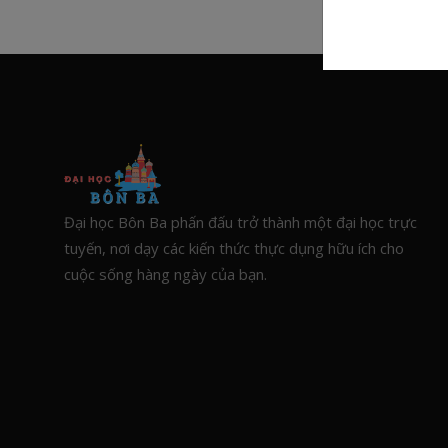
Đại học Bôn Ba phấn đấu trở thành một đại học trực
tuyến, nơi dạy các kiến thức thực dụng hữu ích cho
cuộc sống hàng ngày của bạn.