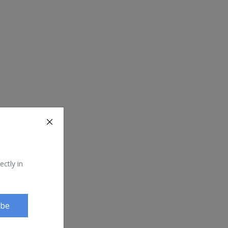
ectly in
ibe