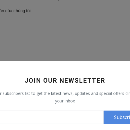
ản của chúng tôi.
JOIN OUR NEWSLETTER
r subscribers list to get the latest news, updates and special offers dir
your inbox
Subscr