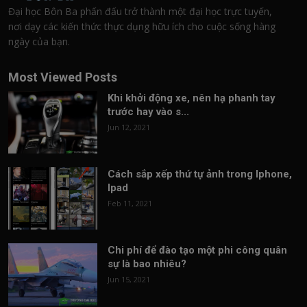
Đại học Bôn Ba phấn đấu trở thành một đại học trực tuyến,
nơi dạy các kiến thức thực dụng hữu ích cho cuộc sống hàng
ngày của bạn.
Most Viewed Posts
Khi khởi động xe, nên hạ phanh tay
trước hay vào s...
Jun 12, 2021
Cách sắp xếp thứ tự ảnh trong Iphone,
Ipad
Feb 11, 2021
Chi phí để đào tạo một phi công quân
sự là bao nhiêu?
Jun 15, 2021