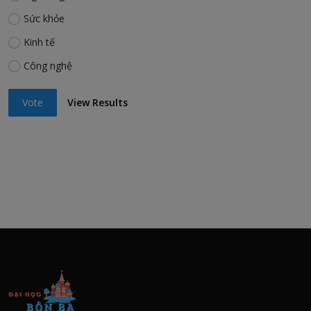
Sức khỏe
Kinh tế
Công nghệ
Vote
View Results