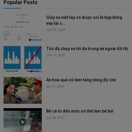
Popular Posts
Giấy nợ viết tay có được coi là hợp đồng
vay tài s...
Feb 22, 2020
Tốc độ chạy xe tối đa trong và ngoài đô thị
Oct 11, 2020
Ăn hoa quả có làm tăng nồng độ cồn
Jan 11, 2020
Bể cá to đến mức có thể làm bể bơi
Jun 20, 2021