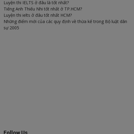
Luyện thi IELTS ở đâu là tốt nhất?
Tiếng Anh Thiếu Nhi tốt nhất ở TP.HCM?
Luyện thi ielts ở đâu tốt nhất HCM?
Những điểm mới của các quy định về thừa kế trong Bộ luật dân
sự 2005
Follow Us