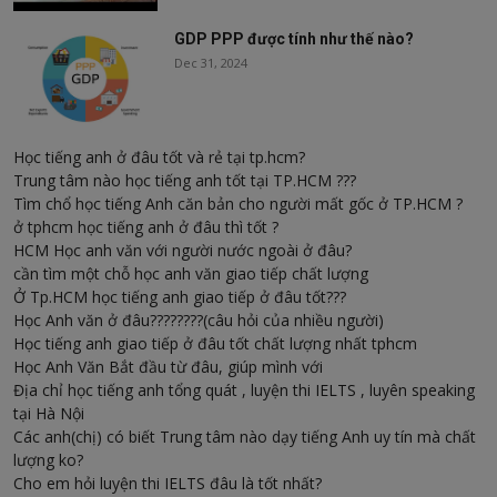
GDP PPP được tính như thế nào?
Dec 31, 2024
Học tiếng anh ở đâu tốt và rẻ tại tp.hcm?
Trung tâm nào học tiếng anh tốt tại TP.HCM ???
Tìm chổ học tiếng Anh căn bản cho người mất gốc ở TP.HCM ?
ở tphcm học tiếng anh ở đâu thì tốt ?
HCM Học anh văn với người nước ngoài ở đâu?
cần tìm một chỗ học anh văn giao tiếp chất lượng
Ở Tp.HCM học tiếng anh giao tiếp ở đâu tốt???
Học Anh văn ở đâu????????(câu hỏi của nhiều người)
Học tiếng anh giao tiếp ở đâu tốt chất lượng nhất tphcm
Học Anh Văn Bắt đầu từ đâu, giúp mình với
Địa chỉ học tiếng anh tổng quát , luyện thi IELTS , luyên speaking
tại Hà Nội
Các anh(chị) có biết Trung tâm nào dạy tiếng Anh uy tín mà chất
lượng ko?
Cho em hỏi luyện thi IELTS đâu là tốt nhất?