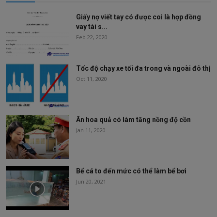
Giấy nợ viết tay có được coi là hợp đồng
vay tài s...
Feb 22, 2020
Tốc độ chạy xe tối đa trong và ngoài đô thị
Oct 11, 2020
Ăn hoa quả có làm tăng nồng độ cồn
Jan 11, 2020
Bể cá to đến mức có thể làm bể bơi
Jun 20, 2021