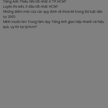
Tiếng Anh Thiếu Nhi tốt nhất ở TP.HCM?
Luyện thi ielts ở đâu tốt nhất HCM?
Những điểm mới của các quy định về thừa kế trong Bộ luật dân
sự 2005
Mình muốn tìm Trung tâm dạy Tiếng Anh giao tiếp nhanh và hiệu
quả, uy tín tại tp.hcm?