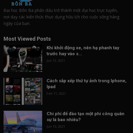
Đại học Bôn Ba phấn đấu trở thành một đại học trực tuyến,
nơi dạy các kiến thức thực dụng hữu ích cho cuộc sống hàng
ngày của bạn.
Most Viewed Posts
Khi khởi động xe, nên hạ phanh tay
trước hay vào s...
Jun 12, 2021
Cách sắp xếp thứ tự ảnh trong Iphone,
Ipad
Feb 11, 2021
Chi phí để đào tạo một phi công quân
sự là bao nhiêu?
Jun 15, 2021