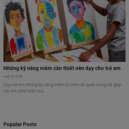
Sức khỏe
Kinh tế, tài chính
Công nghệ
Thư Viện
Những kỹ năng mềm cần thiết nên dạy cho trẻ em
Aug 19, 2024
Dạy trẻ em những kỹ năng mềm từ sớm rất quan trọng để giúp
các em phát triển toà...
Popular Posts