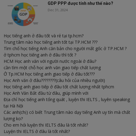
GDP PPP được tính như thế nào?
Dec 31, 2024
Học tiếng anh ở đâu tốt và rẻ tại tp.hcm?
Trung tâm nào học tiếng anh tốt tại TP.HCM ???
Tìm chổ học tiếng Anh căn bản cho người mất gốc ở TP.HCM ?
ở tphcm học tiếng anh ở đâu thì tốt ?
HCM Học anh văn với người nước ngoài ở đâu?
cần tìm một chỗ học anh văn giao tiếp chất lượng
Ở Tp.HCM học tiếng anh giao tiếp ở đâu tốt???
Học Anh văn ở đâu????????(câu hỏi của nhiều người)
Học tiếng anh giao tiếp ở đâu tốt chất lượng nhất tphcm
Học Anh Văn Bắt đầu từ đâu, giúp mình với
Địa chỉ học tiếng anh tổng quát , luyện thi IELTS , luyên speaking
tại Hà Nội
Các anh(chị) có biết Trung tâm nào dạy tiếng Anh uy tín mà chất
lượng ko?
Cho em hỏi luyện thi IELTS đâu là tốt nhất?
Luyện thi IELTS ở đâu là tốt nhất?