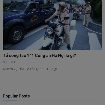
Sức khỏe
Kinh tế, tài chính
Công nghệ
Thư Viện
Tổ công tác 141 Công an Hà Nội là gì?
Oct 9, 2019
Nhiệm vụ của Tổ công tác 141 là gì?
Popular Posts