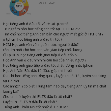
Dec 31, 2024
Học tiếng anh ở đâu tốt và rẻ tại tp.hcm?
Trung tâm nào học tiếng anh tốt tại TP.HCM ???
Tìm chổ học tiếng Anh căn bản cho người mất gốc ở TP.HCM ?
ở tphcm học tiếng anh ở đâu thì tốt ?
HCM Học anh văn với người nước ngoài ở đâu?
cần tìm một chỗ học anh văn giao tiếp chất lượng
Ở Tp.HCM học tiếng anh giao tiếp ở đâu tốt???
Học Anh văn ở đâu????????(câu hỏi của nhiều người)
Học tiếng anh giao tiếp ở đâu tốt chất lượng nhất tphcm
Học Anh Văn Bắt đầu từ đâu, giúp mình với
Địa chỉ học tiếng anh tổng quát , luyện thi IELTS , luyên speaking
tại Hà Nội
Các anh(chị) có biết Trung tâm nào dạy tiếng Anh uy tín mà chất
lượng ko?
Cho em hỏi luyện thi IELTS đâu là tốt nhất?
Luyện thi IELTS ở đâu là tốt nhất?
Tiếng Anh Thiếu Nhi tốt nhất ở TP.HCM?