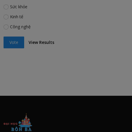
Sức khỏe
Kinh tế
Công nghệ
Vote
View Results