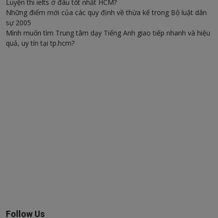
Luyện thi ielts ở đâu tốt nhất HCM?
Những điểm mới của các quy định về thừa kế trong Bộ luật dân
sự 2005
Mình muốn tìm Trung tâm dạy Tiếng Anh giao tiếp nhanh và hiệu
quả, uy tín tại tp.hcm?
Follow Us