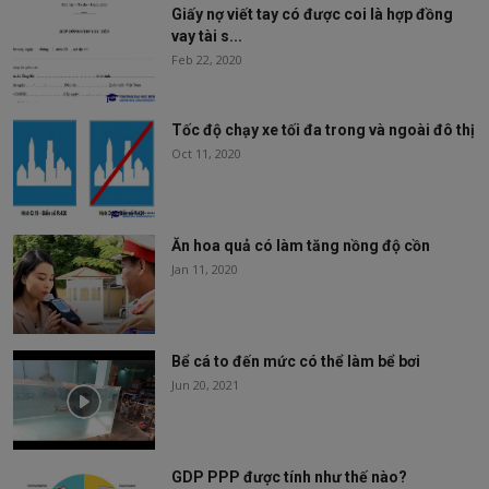
Giấy nợ viết tay có được coi là hợp đồng
vay tài s...
Feb 22, 2020
Tốc độ chạy xe tối đa trong và ngoài đô thị
Oct 11, 2020
Ăn hoa quả có làm tăng nồng độ cồn
Jan 11, 2020
Bể cá to đến mức có thể làm bể bơi
Jun 20, 2021
GDP PPP được tính như thế nào?