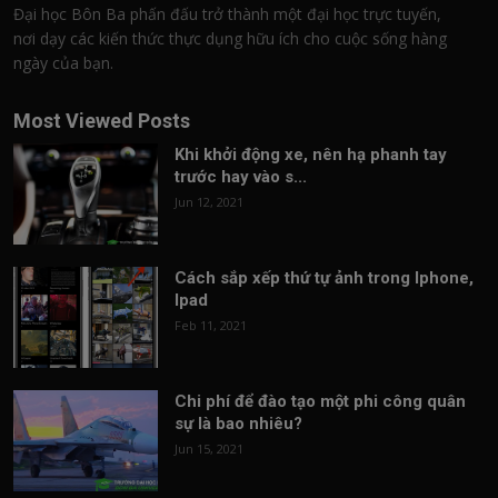
Đại học Bôn Ba phấn đấu trở thành một đại học trực tuyến,
nơi dạy các kiến thức thực dụng hữu ích cho cuộc sống hàng
ngày của bạn.
Most Viewed Posts
Khi khởi động xe, nên hạ phanh tay
trước hay vào s...
Jun 12, 2021
Cách sắp xếp thứ tự ảnh trong Iphone,
Ipad
Feb 11, 2021
Chi phí để đào tạo một phi công quân
sự là bao nhiêu?
Jun 15, 2021