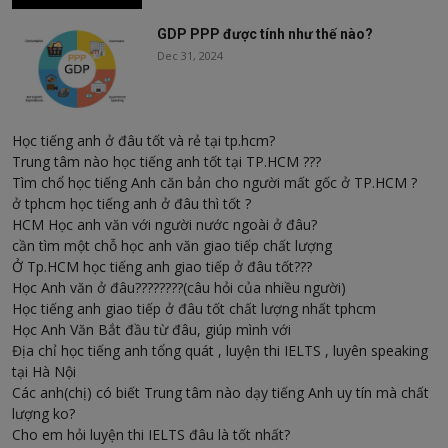
GDP PPP được tính như thế nào?
Dec 31, 2024
Học tiếng anh ở đâu tốt và rẻ tại tp.hcm?
Trung tâm nào học tiếng anh tốt tại TP.HCM ???
Tìm chổ học tiếng Anh căn bản cho người mất gốc ở TP.HCM ?
ở tphcm học tiếng anh ở đâu thì tốt ?
HCM Học anh văn với người nước ngoài ở đâu?
cần tìm một chỗ học anh văn giao tiếp chất lượng
Ở Tp.HCM học tiếng anh giao tiếp ở đâu tốt???
Học Anh văn ở đâu????????(câu hỏi của nhiều người)
Học tiếng anh giao tiếp ở đâu tốt chất lượng nhất tphcm
Học Anh Văn Bắt đầu từ đâu, giúp mình với
Địa chỉ học tiếng anh tổng quát , luyện thi IELTS , luyên speaking
tại Hà Nội
Các anh(chị) có biết Trung tâm nào dạy tiếng Anh uy tín mà chất
lượng ko?
Cho em hỏi luyện thi IELTS đâu là tốt nhất?