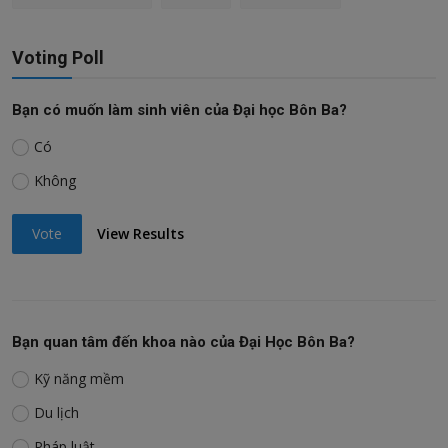
Voting Poll
Bạn có muốn làm sinh viên của Đại học Bôn Ba?
Có
Không
Vote
View Results
Bạn quan tâm đến khoa nào của Đại Học Bôn Ba?
Kỹ năng mềm
Du lịch
Pháp luật