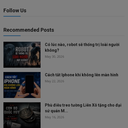
Follow Us
Recommended Posts
Có lúc nào, robot sẽ thống trị loài người
không?
May 30, 2026
Cách tắt Iphone khi không lên màn hình
May 22, 2026
Phù điêu treo tường Liên Xô tặng cho đại
sứ quán M...
May 16, 2026