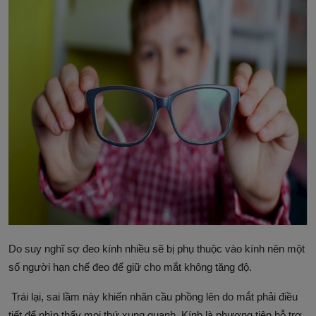
Do suy nghĩ sợ đeo kính nhiều sẽ bị phụ thuộc vào kính nên một
số người hạn chế đeo để giữ cho mắt không tăng độ.
Trái lại, sai lầm này khiến nhãn cầu phồng lên do mắt phải điều
tiết để nhìn thấy mọi thứ xung quanh. Kính là phương tiện hỗ trợ