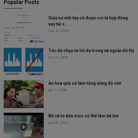
Popular Posts
Giấy nợ viết tay có được coi là hợp đồng
vay tài s...
Feb 22, 2020
Tốc độ chạy xe tối đa trong và ngoài đô thị
Oct 11, 2020
Ăn hoa quả có làm tăng nồng độ cồn
Jan 11, 2020
Bể cá to đến mức có thể làm bể bơi
Jun 20, 2021