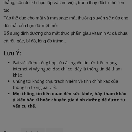
thẳng, cân đối khi học tập và làm việc, tránh thay đổi tư thế liên
tục
Tập thể dục cho mắt và massage mắt thường xuyên sẽ giúp cho
đôi mắt của bạn đỡ mệt mỏi.
Bổ sung dinh dưỡng cho mắt thực phẩm giàu vitamin A: cà chua,
cà rốt, gấc, bí đỏ, lòng đỏ trứng…
Lưu Ý:
Bài viết được tổng hợp từ các nguồn tin tức trên mạng
internet vì vậy người đọc chỉ coi đây là thông tin để tham
khảo.
Chúng tôi không chịu trách nhiêm về tính chính xác của
thông tin trong bài viết.
Mọi thông tin liên quan đến sức khỏe, hãy tham khảo
ý kiến bác sĩ hoặc chuyên gia dinh dưỡng để được tư
vấn cụ thể.