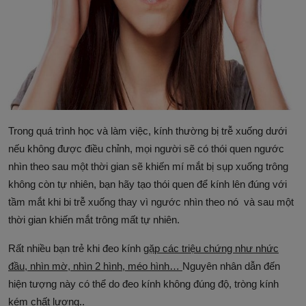
Trong quá trình học và làm việc, kính thường bị trễ xuống dưới
nếu không được điều chỉnh, mọi người sẽ có thói quen ngước
nhìn theo sau một thời gian sẽ khiến mí mắt bị sụp xuống trông
không còn tự nhiên, bạn hãy tạo thói quen để kính lên đúng với
tầm mắt khi bi trễ xuống thay vì ngước nhìn theo nó và sau một
thời gian khiến mắt trông mất tự nhiên.
Rất nhiều bạn trẻ khi đeo kính
gặp các triệu chứng như nhức
đầu, nhìn mờ, nhìn 2 hình, méo hình…
Nguyên nhân dẫn đến
hiện tượng này có thể do đeo kính không đúng độ, tròng kính
kém chất lượng..