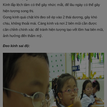
Kính lắp lệch tâm có thể gây nhức mắt, để lâu ngày có thể gây
hiện tượng song thị.
Gọng kính quá chật khi đeo sẽ ép vào 2 thái dương, gây khó
chịu, không thoải mái. Càng kính và nơi 2 bên mũi cần được
căn chỉnh chính xác để tránh hiện tượng tạo vết lõm hai bên mũi,
ảnh hưởng đến thẩm mỹ.
Đeo kính sai độ: