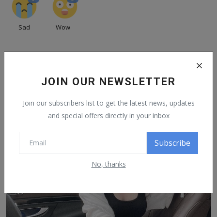
Sad
Wow
JOIN OUR NEWSLETTER
Related Posts
Join our subscribers list to get the latest news, updates
and special offers directly in your inbox
Subscribe
No, thanks