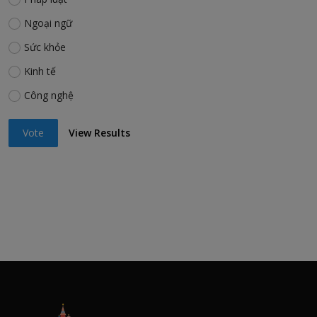
Ngoại ngữ
Sức khỏe
Kinh tế
Công nghệ
Vote
View Results