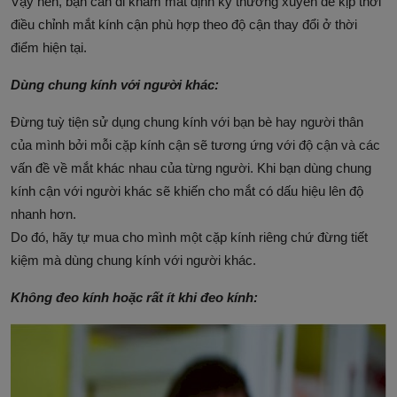
Vậy nên, bạn cần đi khám mắt định kỳ thường xuyên để kịp thời
điều chỉnh mắt kính cận phù hợp theo độ cận thay đổi ở thời
điểm hiện tại.
Dùng chung kính với người khác:
Đừng tuỳ tiện sử dụng chung kính với bạn bè hay người thân
của mình bởi mỗi cặp kính cận sẽ tương ứng với độ cận và các
vấn đề về mắt khác nhau của từng người. Khi bạn dùng chung
kính cận với người khác sẽ khiến cho mắt có dấu hiệu lên độ
nhanh hơn.
Do đó, hãy tự mua cho mình một cặp kính riêng chứ đừng tiết
kiệm mà dùng chung kính với người khác.
Không đeo kính hoặc rất ít khi đeo kính: