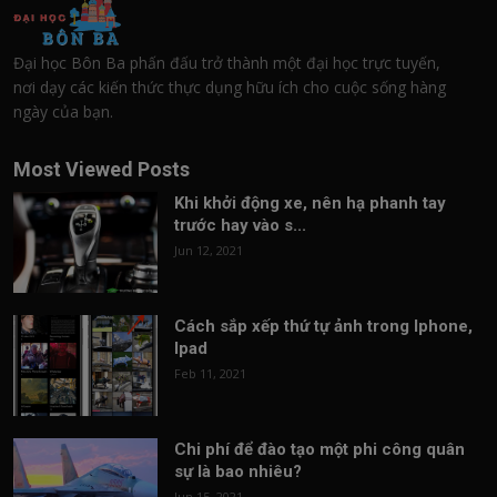
Đại học Bôn Ba phấn đấu trở thành một đại học trực tuyến,
nơi dạy các kiến thức thực dụng hữu ích cho cuộc sống hàng
ngày của bạn.
Most Viewed Posts
Khi khởi động xe, nên hạ phanh tay
trước hay vào s...
Jun 12, 2021
Cách sắp xếp thứ tự ảnh trong Iphone,
Ipad
Feb 11, 2021
Chi phí để đào tạo một phi công quân
sự là bao nhiêu?
Jun 15, 2021