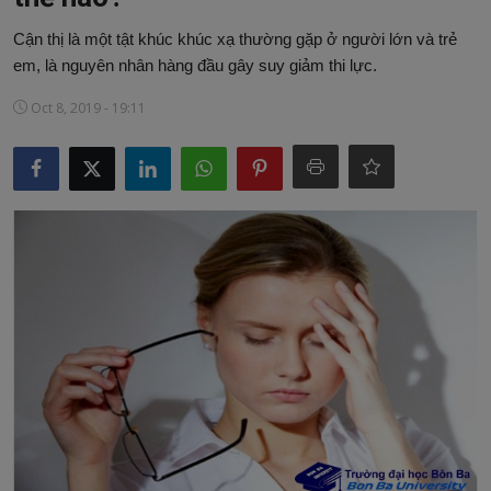
Sức khỏe
Cận thị là một tật khúc khúc xạ thường gặp ở người lớn và trẻ
em, là nguyên nhân hàng đầu gây suy giảm thi lực.
Kinh tế, tài chính
Oct 8, 2019 - 19:11
Công nghệ
Thư Viện