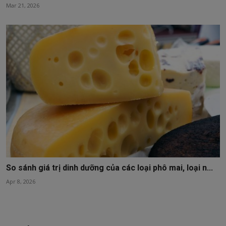
Mar 21, 2026
So sánh giá trị dinh dưỡng của các loại phô mai, loại n...
Apr 8, 2026