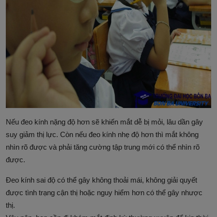
Nếu đeo kính nặng độ hơn sẽ khiến mắt dễ bị mỏi, lâu dần gây
suy giảm thị lực. Còn nếu đeo kính nhẹ độ hơn thì mắt không
nhìn rõ được và phải tăng cường tập trung mới có thể nhìn rõ
được.
Đeo kính sai độ có thể gây không thoải mái, không giải quyết
được tình trạng cận thị hoặc nguy hiểm hơn có thể gây nhược
thị.