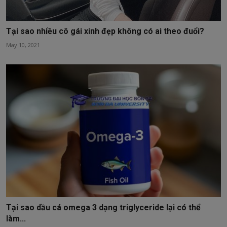
Tại sao nhiều cô gái xinh đẹp không có ai theo đuổi?
May 10, 2021
Tại sao dầu cá omega 3 dạng triglyceride lại có thể
làm...