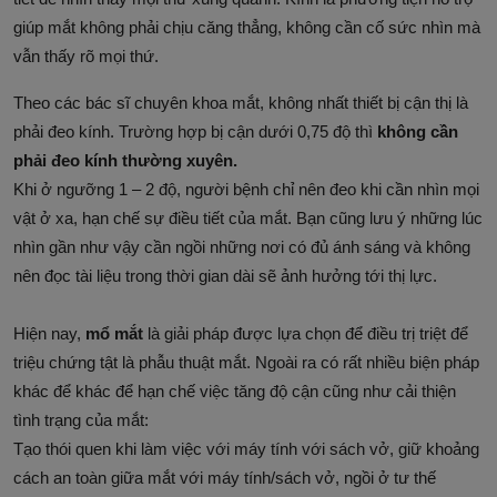
giúp mắt không phải chịu căng thẳng, không cần cố sức nhìn mà
vẫn thấy rõ mọi thứ.
Theo các bác sĩ chuyên khoa mắt, không nhất thiết bị cận thị là
phải đeo kính. Trường hợp bị cận dưới 0,75 độ thì
không cần
phải đeo kính thường xuyên.
Khi ở ngưỡng 1 – 2 độ, người bệnh chỉ nên đeo khi cần nhìn mọi
vật ở xa, hạn chế sự điều tiết của mắt. Bạn cũng lưu ý những lúc
nhìn gần như vậy cần ngồi những nơi có đủ ánh sáng và không
nên đọc tài liệu trong thời gian dài sẽ ảnh hưởng tới thị lực.
Hiện nay,
mổ mắt
là giải pháp được lựa chọn để điều trị triệt để
triệu chứng tật là phẫu thuật mắt. Ngoài ra có rất nhiều biện pháp
khác để khác để hạn chế việc tăng độ cận cũng như cải thiện
tình trạng của mắt:
Tạo thói quen khi làm việc với máy tính với sách vở, giữ khoảng
cách an toàn giữa mắt với máy tính/sách vở, ngồi ở tư thế